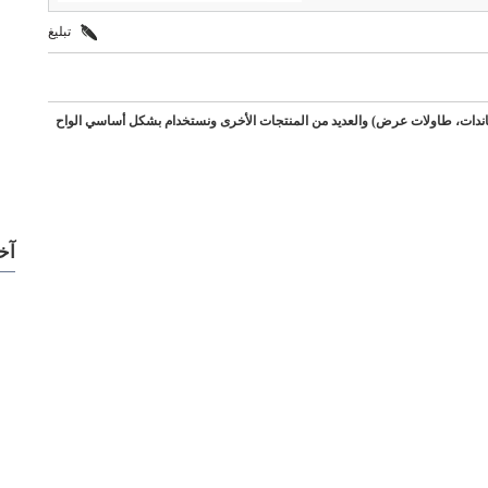
تبليغ
اندات، طاولات عرض) والعديد من المنتجات الأخرى ونستخدام بشكل أساسي الواح
آخ