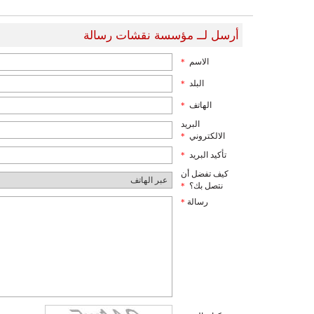
أرسل لــ مؤسسة نقشات رسالة
الاسم
*
البلد
*
الهاتف
*
البريد
الالكتروني
*
تأكيد البريد
*
كيف تفضل أن
نتصل بك؟
*
رسالة
*