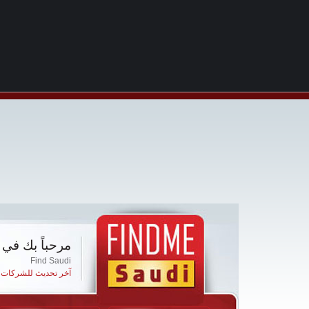
مرحباً بك في 
Find Saudi
آخر تحديث للشركات ا