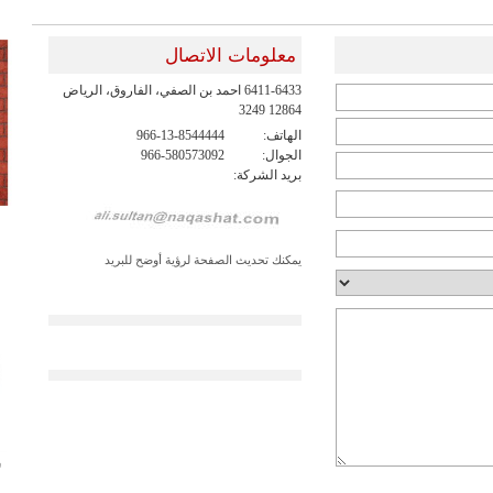
معلومات الاتصال
6411-6433 احمد بن الصفي، الفاروق، الرياض
12864 3249
الهاتف:
966-13-8544444
الجوال:
966-580573092
بريد الشركة:
يمكنك تحديث الصفحة لرؤية أوضح للبريد
ش