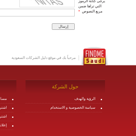
يرجى كتابة الرموز
التي تراها ضمن
مربع النصوص
*
مرحباً بك في موقع دليل الشركات السعودية
حول الشركة
الرؤية والهدف
مساع
سياسة الخصوصية و الاستخدام
اشتر
اشتر
إعلان