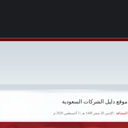
موقع دليل الشركات السعودية
لمضافة :
الإثنين 20 صفر 1448 هـ | 3 أغسطس 2026 م