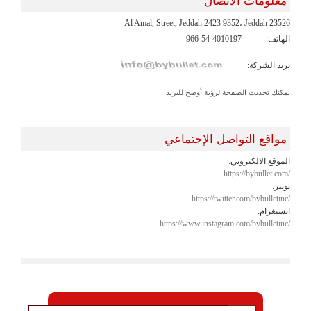
معلومات الاتصال
Al Amal, Street, Jeddah 2423 9352، Jeddah 23526
الهاتف:
966-54-4010197
بريد الشركة:
يمكنك تحديث الصفحة لرؤية أوضح للبريد
مواقع التواصل الإجتماعي
الموقع الالكتروني:
https://bybullet.com/
تويتر:
https://twitter.com/bybulletinc/
انستغرام:
https://www.instagram.com/bybulletinc/