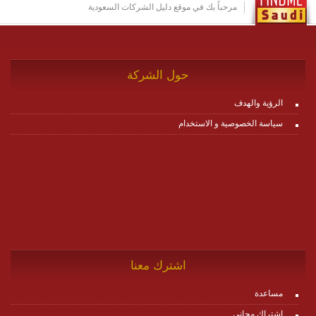
http://www.plutosms.com/zagel
مرحباً بك في موقع دليل الشركات السعودية
حول الشركة
الرؤية والهدف
سياسة الخصوصية و الاستخدام
اشترك معنا
مساعدة
اشتراك مجاني