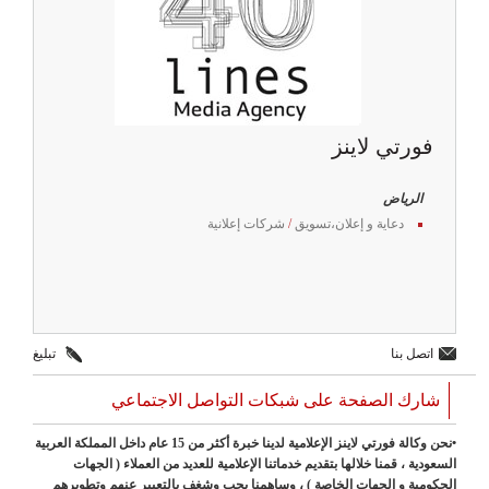
فورتي لاينز
الرياض
دعاية و إعلان،تسويق
/
شركات إعلانية
اتصل بنا
تبليغ
شارك الصفحة على شبكات التواصل الاجتماعي
•نحن وكالة فورتي لاينز الإعلامية لدينا خبرة أكثر من 15 عام داخل المملكة العربية
السعودية ، قمنا خلالها بتقديم خدماتنا الإعلامية للعديد من العملاء ( الجهات
الحكومية و الجهات الخاصة ) ، وساهمنا بحب وشغف بالتعبير عنهم وتطويرهم