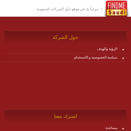
للاطلاع على كافة التفاصيل عبر الموقع :
http://www.plutosms.com/zagel
مرحباً بك في موقع دليل الشركات السعودية
حول الشركة
الرؤية والهدف
سياسة الخصوصية و الاستخدام
اشترك معنا
مساعدة