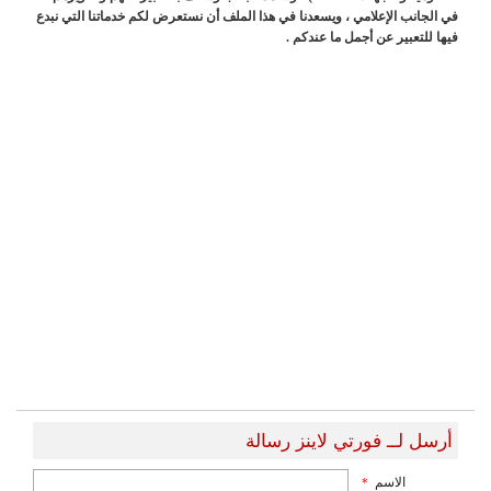
في الجانب الإعلامي ، ويسعدنا في هذا الملف أن نستعرض لكم خدماتنا التي نبدع
فيها للتعبير عن أجمل ما عندكم .
أرسل لــ فورتي لاينز رسالة
الاسم
*