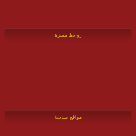
روابط مميزة
مواقع صديقة