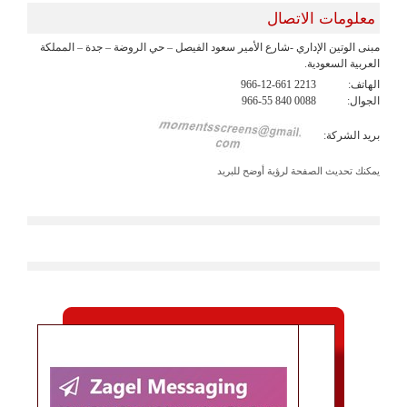
معلومات الاتصال
مبنى الوتين الإداري -شارع الأمير سعود الفيصل – حي الروضة – جدة – المملكة
العربية السعودية.
الهاتف:
966-12-661 2213
الجوال:
966-55 840 0088
بريد الشركة:
يمكنك تحديث الصفحة لرؤية أوضح للبريد