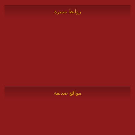
روابط مميزة
مواقع صديقة