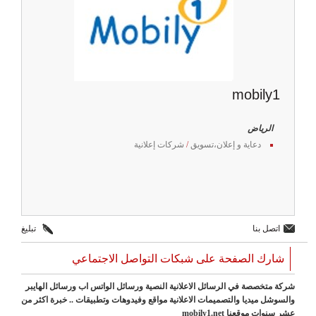
mobily1
الرياض
دعاية و إعلان،تسويق
/
شركات إعلانية
اتصل بنا
تبليغ
شارك الصفحة على شبكات التواصل الاجتماعي
شركة متخصصة في الرسائل الاعلانية النصية ورسائل الواتس اب ورسائل الهايبر
والسوشل ميديا والتصميمات الاعلانية مواقع وفيدوهات وتطبيقات .. خبرة اكثر من
عشر سنوات موقعنا mobily1.net