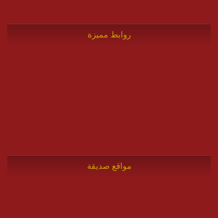
روابط مميزة
مواقع صديقة