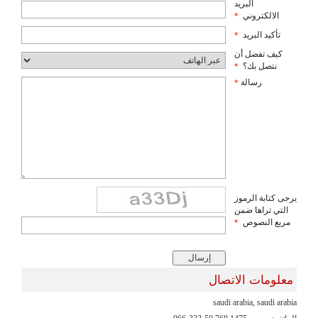
البريد
الالكتروني
*
تأكيد البريد
*
كيف تفضل أن
نتصل بك؟
*
رسالة
*
يرجى كتابة الرموز
التي تراها ضمن
مربع النصوص
*
معلومات الاتصال
saudi arabia, saudi arabia