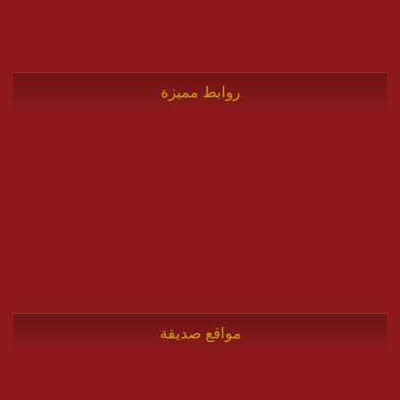
روابط مميزة
مواقع صديقة