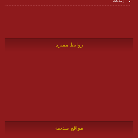
إعلانات
روابط مميزة
مواقع صديقة