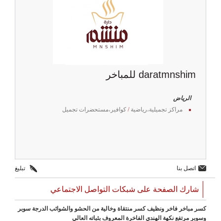
daratmnshim للمباخر
الرياض
مراكز تجميلية،رياضية
/
كوافير،مستحضرات تجميل
اتصل بنا
تبليغ
شارك الصفحة على شبكات التواصل الاجتماعي
كسر مباخر فاخر ونظيف كسر منتقاة وخالية من الحشو والشوائب الدرجة سوبر
وسوبر مرتفع نكهة الهندي الفاخرة المعروف بثباته العالي