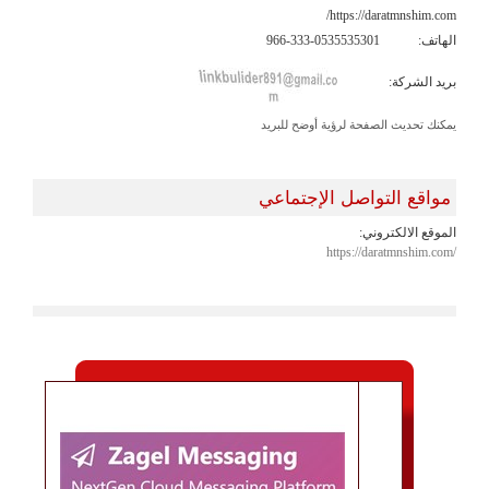
https://daratmnshim.com/
الهاتف:
966-333-0535535301
بريد الشركة:
يمكنك تحديث الصفحة لرؤية أوضح للبريد
مواقع التواصل الإجتماعي
الموقع الالكتروني:
https://daratmnshim.com/