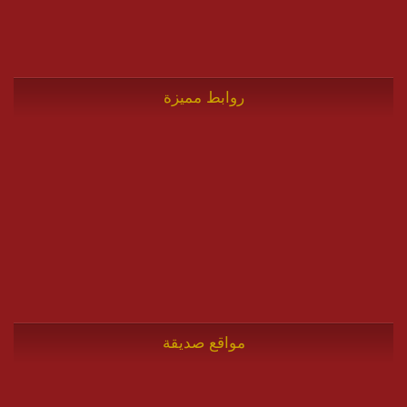
روابط مميزة
مواقع صديقة