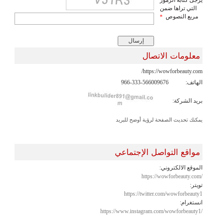
التي تراها ضمن
مربع النصوص
*
معلومات الاتصال
https://wowforbeauty.com/
الهاتف:
966-333-566009676
بريد الشركة:
يمكنك تحديث الصفحة لرؤية أوضح للبريد
مواقع التواصل الإجتماعي
الموقع الالكتروني:
https://wowforbeauty.com/
تويتر:
https://twitter.com/wowforbeauty1
انستغرام:
https://www.instagram.com/wowforbeauty1/