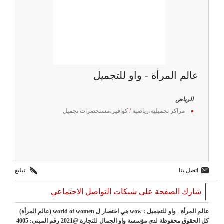
عالم المرأة - واو للتجميل
الرياض
مراكز تجميلية،رياضية
/
كوافير،مستحضرات تجميل
اتصل بنا
تبليغ
شارك الصفحة على شبكات التواصل الاجتماعي
عالم المرأة - واو للتجميل : wow هي اختصار ل world of women (عالم المرأة)
كل الحقوق محفوظة لدى مؤسسة واو الجمال للتجارة @2021 رقم المبنى: 4005