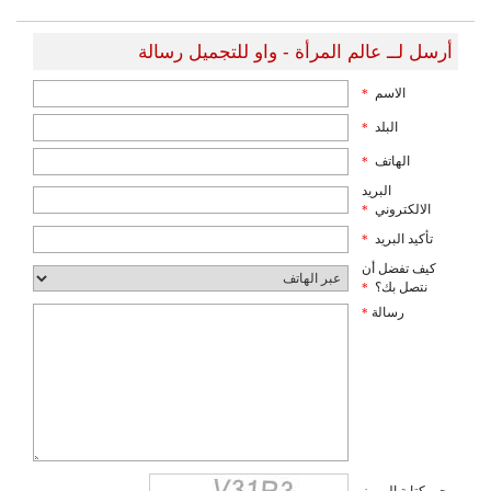
أرسل لــ عالم المرأة - واو للتجميل رسالة
الاسم
*
البلد
*
الهاتف
*
البريد
الالكتروني
*
تأكيد البريد
*
كيف تفضل أن
نتصل بك؟
*
رسالة
*
يرجى كتابة الرموز