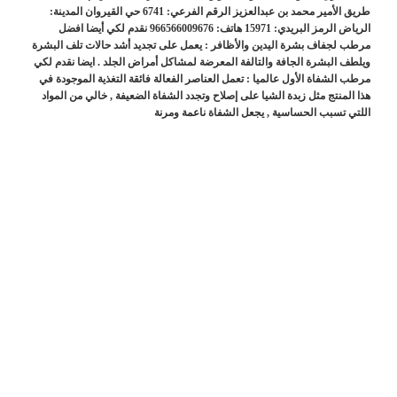
طريق الأمير محمد بن عبدالعزيز الرقم الفرعي: 6741 حي القيروان المدينة:
الرياض الرمز البريدي: 15971 هاتف: 966566009676 نقدم لكي أيضا افضل
مرطب لجفاف بشرة اليدين والأظافر : يعمل على تجديد أشد حالات تلف البشرة
ويلطف البشرة الجافة والتالفة المعرضة لمشاكل أمراض الجلد . ايضا نقدم لكي
مرطب الشفاة الأول عالميا : تعمل العناصر الفعالة فائقة التغذية الموجودة في
هذا المنتج مثل زبدة الشيا على إصلاح وتجدد الشفاة الضعيفة , خالي من المواد
اللتي تسبب الحساسية , يجعل الشفاة ناعمة ومرنة