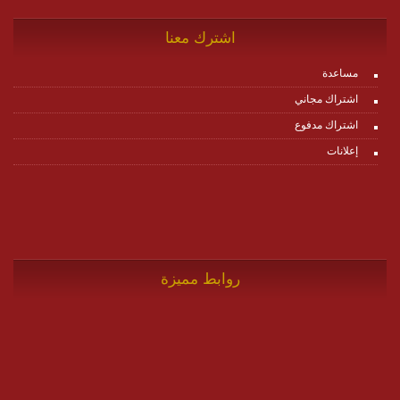
اشترك معنا
مساعدة
اشتراك مجاني
اشتراك مدفوع
إعلانات
روابط مميزة