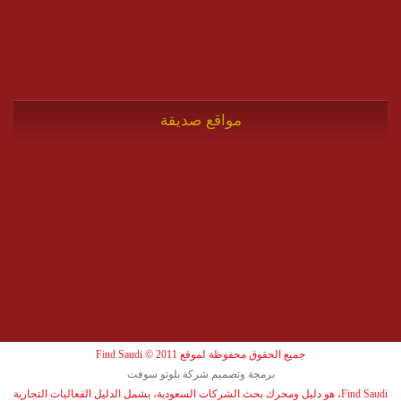
مواقع صديقة
جميع الحقوق محفوظة لموقع Find Saudi © 2011
برمجة وتصميم شركة بلوتو سوفت
Find Saudi، هو دليل ومحرك بحث الشركات السعودية، يشمل الدليل الفعاليات التجارية