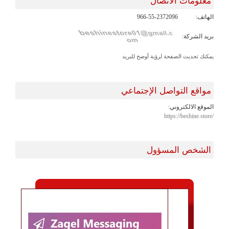
معلومات الاتصال
الهاتف:
966-55-2372096
بريد الشركة:
يمكنك تحديث الصفحة لرؤية أوضح للبريد
مواقع التواصل الإجتماعي
الموقع الالكتروني:
https://beshine.store/
الشخص المسؤول