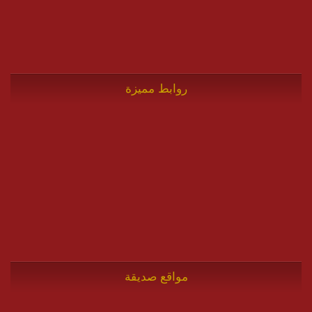
روابط مميزة
مواقع صديقة