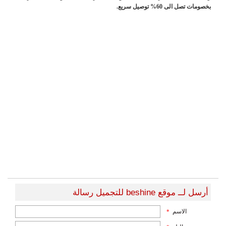
بخصومات تصل الى 60% توصيل سريع.
أرسل لــ موقع beshine للتجميل رسالة
الاسم
*