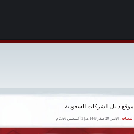
موقع دليل الشركات السعودية
لمضافة :
الإثنين 20 صفر 1448 هـ | 3 أغسطس 2026 م