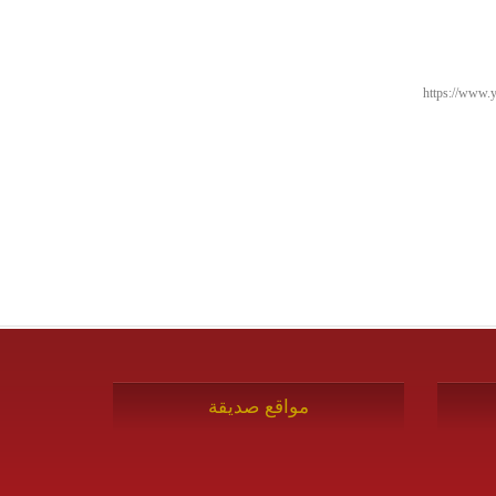
https://ww
مواقع صديقة