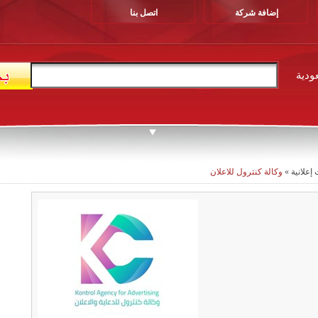
إضافة شركة
اتصل بنا
ودية
علانية
»
وكالة كنترول للاعلان