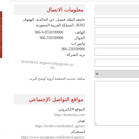
معلومات الاتصال
36362، المملكة العربية السعودية
الهاتف:
966-9-0550199900
الجوال:
966-550199900
واتس اب:
966-550199900
بريد الشركة:
يمكنك تحديث الصفحة لرؤية أوضح للبريد
مواقع التواصل الإجتماعي
الموقع الالكتروني:
https://kontrolsa.com
تويتر:
https://twitter.com/kontrol_agency
ش
انستغرام:
https://www.instagram.com/kontrol.agency/