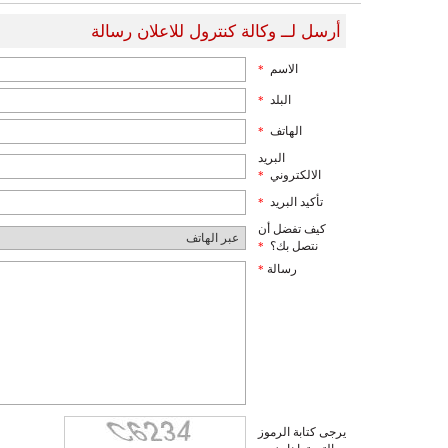
أرسل لــ وكالة كنترول للاعلان رسالة
الاسم
*
البلد
*
الهاتف
*
البريد
الالكتروني
*
تأكيد البريد
*
كيف تفضل أن
نتصل بك؟
*
رسالة
*
يرجى كتابة الرموز