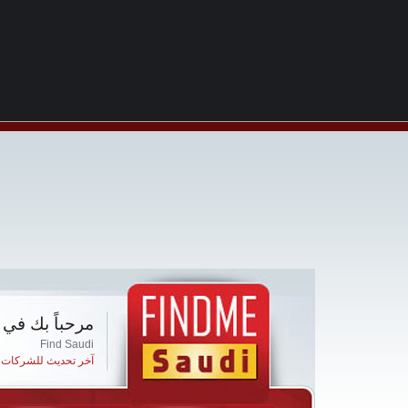
مرحباً بك في 
Find Saudi
آخر تحديث للشركات ا