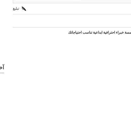
تبليغ
مسة خبراء احترافية ابداعية تناسب احتياجاتك
آخ