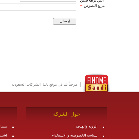
التي تراها ضمن
مربع النصوص
*
مرحباً بك في موقع دليل الشركات السعودية
حول الشركة
الرؤية والهدف
مساع
سياسة الخصوصية و الاستخدام
اشتر