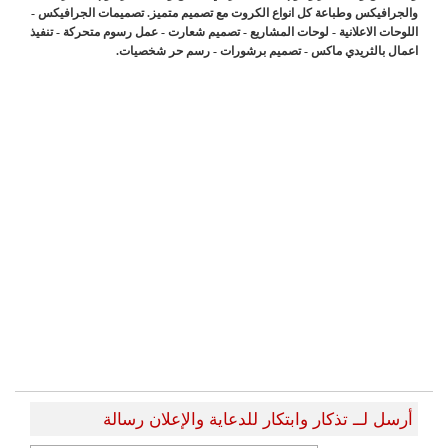
والجرافيكس وطباعة كل انواع الكروت مع تصميم متميز. تصميمات الجرافيكس -
اللوحات الاعلانية - لوحات المشاريع - تصميم شعارت - عمل رسوم متحركة - تنفيذ
اعمال بالثريدي ماكس - تصميم برشورات - رسم حر شخصيات.
أرسل لــ تذكار وابتكار للدعاية والإعلان رسالة