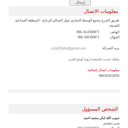
معلومات الاتصال
طريق الخرج محمع الوسط التجاري جوار السالم للزجاج - المنطقة الصناعية
القديمة
الهاتف:
966-56-0500871
الجوال:
966-560500871
بريد الشركة:
يمكنك تحديث الصفحة لرؤية أوضح للبريد
معلومات اتصال إضافية:
966503432856
الشخص المسؤول
حبيب الله ابكر محمد احمد
مدير تنفيذي