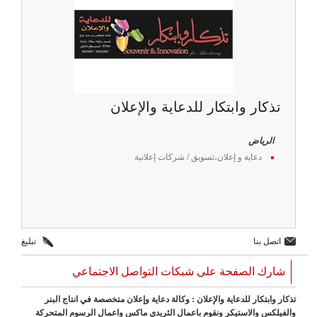
تذكار وابتكار للدعاية والإعلان
الرياض
دعاية و إعلان،تسويق
/
شركات إعلانية
اتصل بنا
تبليغ
شارك الصفحة على شبكات التواصل الاجتماعي
تذكار وابتكار للدعاية والإعلان : وكالة دعاية وإعلان متخصصة في انتاج البنر
والفيلكس والاستيكر ونقوم باعمال الثريدي ماكس واعمال الرسوم المتحركة