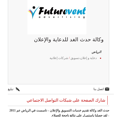
وكالة حدث الغد للدعاية والإعلان
الرياض
دعاية و إعلان،تسويق
/
شركات إعلانية
اتصل بنا
تبليغ
شارك الصفحة على شبكات التواصل الاجتماعي
حدث الغد وكالة تقديم خدمات التسويق والإعلان – تاسست في الرياض عم 2011
- لقد حصلنا باستمرار على نتائج ناجحة للعملاء.