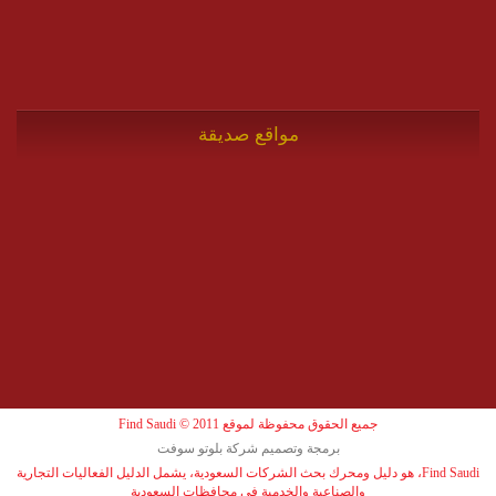
مواقع صديقة
جميع الحقوق محفوظة لموقع Find Saudi © 2011
برمجة وتصميم شركة بلوتو سوفت
Find Saudi، هو دليل ومحرك بحث الشركات السعودية، يشمل الدليل الفعاليات التجارية
والصناعية والخدمية في محافظات السعودية