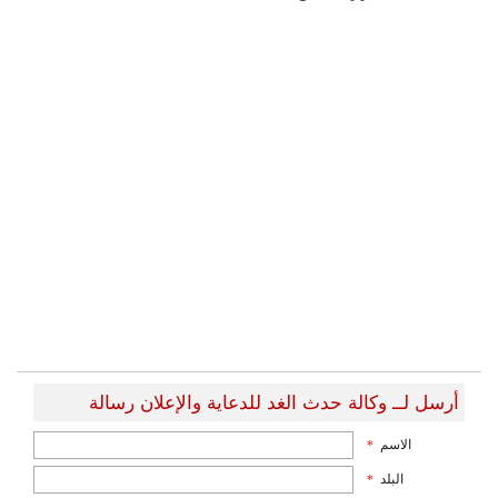
أرسل لــ وكالة حدث الغد للدعاية والإعلان رسالة
الاسم
*
البلد
*