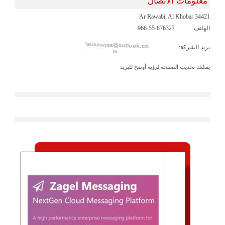
معلومات الاتصال
Ar Rawabi, Al Khobar 34421
الهاتف:
966-55-876327
بريد الشركة:
يمكنك تحديث الصفحة لرؤية أوضح للبريد