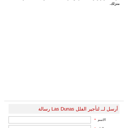
منزلك.
أرسل لــ لتأجير الفلل Las Dunas رسالة
الاسم
*