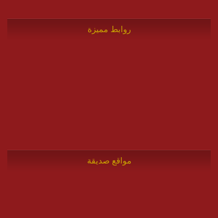
روابط مميزة
مواقع صديقة