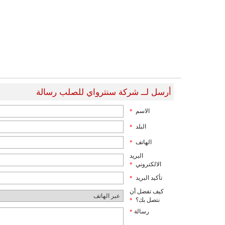
أرسل لــ شركة سنترواي للصلب رسالة
الاسم
*
البلد
*
الهاتف
*
البريد
الالكتروني
*
تأكيد البريد
*
كيف تفضل أن
نتصل بك؟
*
رسالة
*