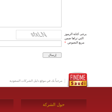
يرجى كتابة الرموز
التي تراها ضمن
مربع النصوص
*
مرحباً بك في موقع دليل الشركات السعودية
حول الشركة