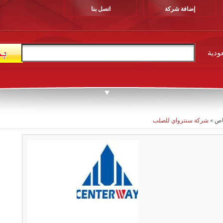
إضافة شركة
اتصل بنا
ودية
اص
»
شركة سنترواي للصلب