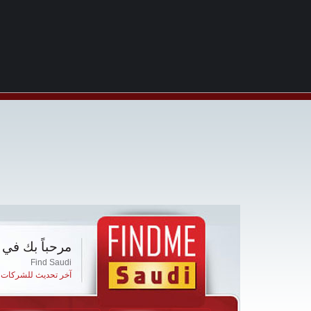
مرحباً بك في 
Find Saudi
آخر تحديث للشركات ا