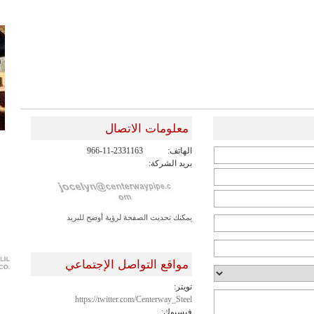
معلومات الاتصال
الهاتف:
966-11-2331163
بريد الشركة:
يمكنك تحديث الصفحة لرؤية أوضح للبريد
مواقع التواصل الإجتماعي
تويتر:
https://twitter.com/Centerway_Steel
فيسبوك: