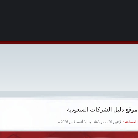
موقع دليل الشركات السعودية
لمضافة :
الإثنين 20 صفر 1448 هـ | 3 أغسطس 2026 م