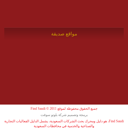
مواقع صديقة
جميع الحقوق محفوظة لموقع Find Saudi © 2011
برمجة وتصميم شركة بلوتو سوفت
Find Saudi، هو دليل ومحرك بحث الشركات السعودية، يشمل الدليل الفعاليات التجارية
والصناعية والخدمية في محافظات السعودية