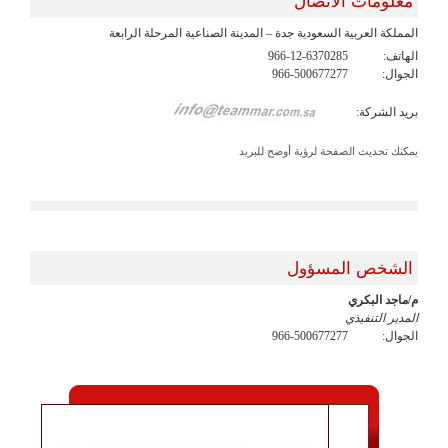
معلومات الاتصال
المملكة العربية السعودية جدة – المدينة الصناعية المرحلة الرابعة
الهاتف:
966-12-6370285
الجوال:
966-500677277
بريد الشركة:
يمكنك تحديث الصفحة لرؤية أوضح للبريد
الشخص المسؤول
م/ماجد البكري
المدير التنفيذي
الجوال:
966-500677277