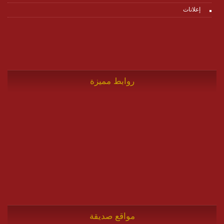
إعلانات
روابط مميزة
مواقع صديقة