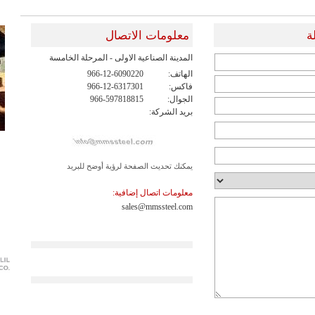
ة
معلومات الاتصال
المدينة الصناعية الاولى - المرحلة الخامسة
الهاتف:
966-12-6090220
فاكس:
966-12-6317301
الجوال:
966-597818815
بريد الشركة:
يمكنك تحديث الصفحة لرؤية أوضح للبريد
معلومات اتصال إضافية:
sales@mmssteel.com