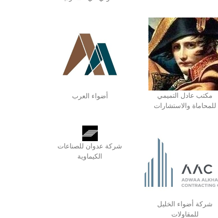
مكتب عادل التميمي
أضواء العرب
للمحاماة والاستشارات
شركة عدوان للصناعات
الكيماوية
شركة أضواء الخليل
للمقاولات