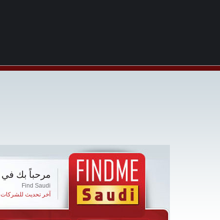
مرحباً بك في 
Find Saudi
آخر تحديث للشركات ا