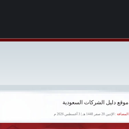
موقع دليل الشركات السعودية
لمضافة :
الإثنين 20 صفر 1448 هـ | 3 أغسطس 2026 م