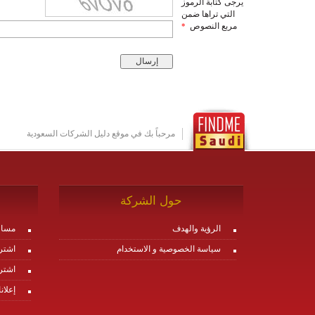
يرجى كتابة الرموز
التي تراها ضمن
مربع النصوص
*
مرحباً بك في موقع دليل الشركات السعودية
حول الشركة
الرؤية والهدف
مساع
سياسة الخصوصية و الاستخدام
اشتر
اشتر
إعلان