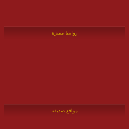
روابط مميزة
مواقع صديقة