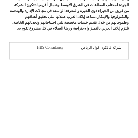
الجودة لمختلف القطاعات في الشرق الأوسط وشمال أفريقيا. تتكون الشركة
من فريق من الخبراء ذوي الخبرة والمعرفة الواسعة في مجالات الإدارة والهندسة
والتكنولوجيا والابتكار. تساعد إيلاف العرب عملائها على تحقيق أهدافهم
وطموحاتهم من خلال تقديم خدمات مخصصة تلبي احتياجاتهم وتحدياتهم الخاصة.
تلتزم إيلاف العربي بالتميز والاحترافية ورضا العملاء في كل مشروع تقوم به.
شركة فالكون كول الرياض
HBS Consultancy
شركات مميزة