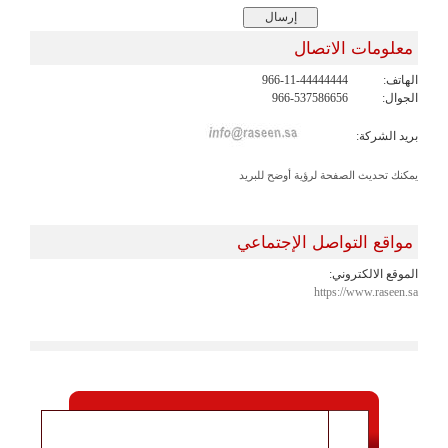
معلومات الاتصال
الهاتف:
966-11-44444444
الجوال:
966-537586656
بريد الشركة:
يمكنك تحديث الصفحة لرؤية أوضح للبريد
مواقع التواصل الإجتماعي
الموقع الالكتروني:
https://www.raseen.sa