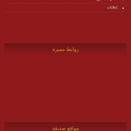
إعلانات
روابط مميزة
مواقع صديقة