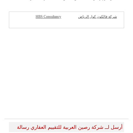
شركة فالكون كول الرياض
HBS Consultancy
شركات مميزة
أرسل لــ شركة رصين العربية للتقييم العقاري رسالة