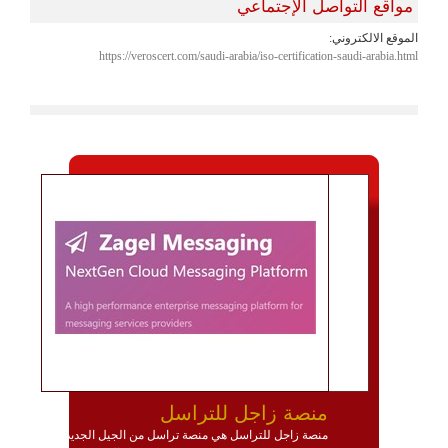
مواقع التواصل الإجتماعي
الموقع الالكتروني:
https://veroscert.com/saudi-arabia/iso-certification-saudi-arabia.html
منصة زاجل للتراسل
منصة زاجل للتراسل هي منصة تراسل من الجيل الجديد