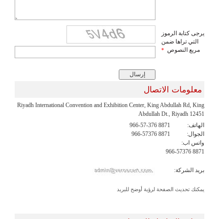
يرجى كتابة الرموز
التي تراها ضمن
مربع النصوص
*
معلومات الاتصال
Riyadh International Convention and Exhibition Center, King Abdullah Rd, King
Abdullah Dt., Riyadh 12451
الهاتف:
966-57-376 8871
الجوال:
966-57376 8871
واتس اب:
966-57376 8871
بريد الشركة:
يمكنك تحديث الصفحة لرؤية أوضح للبريد