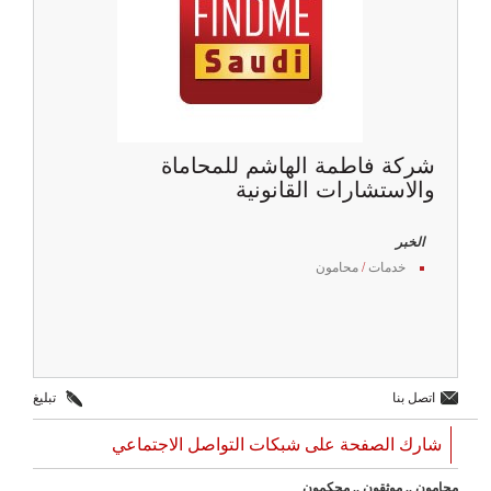
شركة فاطمة الهاشم للمحاماة
والاستشارات القانونية
الخبر
خدمات
/
محامون
اتصل بنا
تبليغ
شارك الصفحة على شبكات التواصل الاجتماعي
محامون .. موثقون .. محكمون