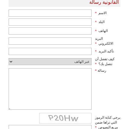
القانونية رسالة
الاسم
*
البلد
*
الهاتف
*
البريد
الالكتروني
*
تأكيد البريد
*
كيف تفضل أن
نتصل بك؟
*
رسالة
*
يرجى كتابة الرموز
التي تراها ضمن
مربع النصوص
*