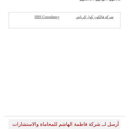
شركة فالكون كول الرياض
HBS Consultancy
شركات مميزة
أرسل لــ شركة فاطمة الهاشم للمحاماة والاستشارات