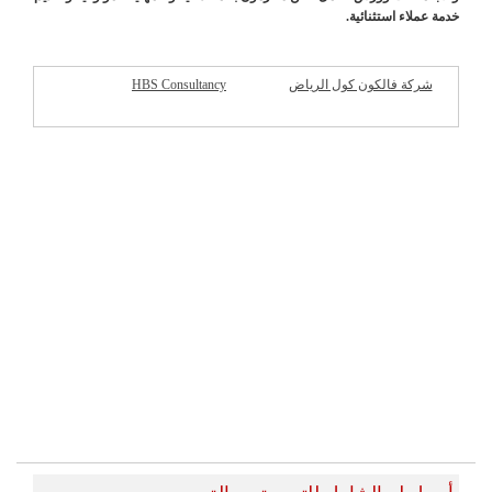
خدمة عملاء استثنائية.
شركة فالكون كول الرياض
HBS Consultancy
شركات مميزة