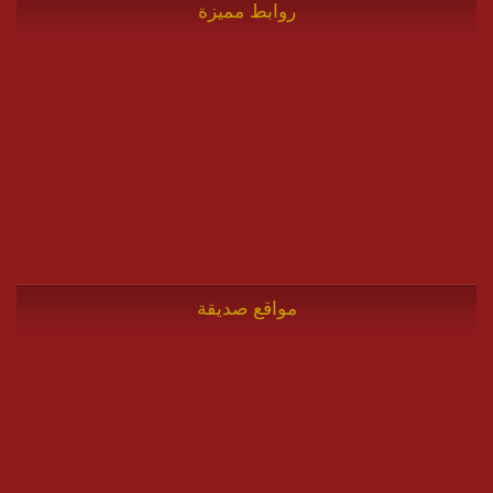
روابط مميزة
مواقع صديقة