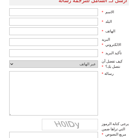
أرسل لــ الشامل للترجمة رسالة
الاسم
*
البلد
*
الهاتف
*
البريد
الالكتروني
*
تأكيد البريد
*
كيف تفضل أن
نتصل بك؟
*
رسالة
*
يرجى كتابة الرموز
التي تراها ضمن
مربع النصوص
*