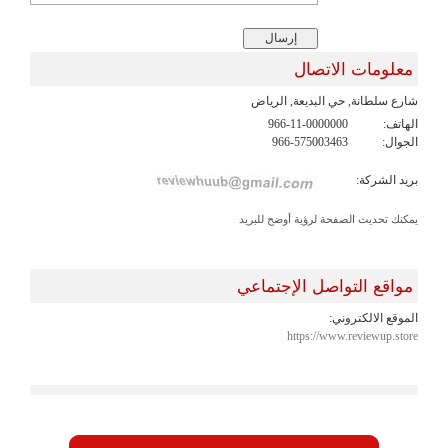
معلومات الاتصال
شارع سلطانة, حي البديعة, الرياض
الهاتف:
966-11-0000000
الجوال:
966-575003463
بريد الشركة:
يمكنك تحديث الصفحة لرؤية أوضح للبريد
مواقع التواصل الإجتماعي
الموقع الالكتروني:
https://www.reviewup.store