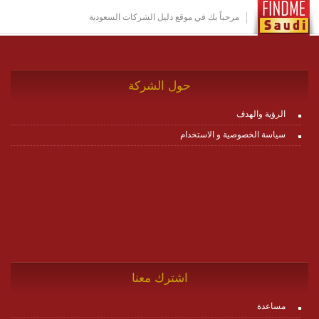
http://www.plutosms.com/zagel
مرحباً بك في موقع دليل الشركات السعودية
حول الشركة
الرؤية والهدف
سياسة الخصوصية و الاستخدام
اشترك معنا
مساعدة