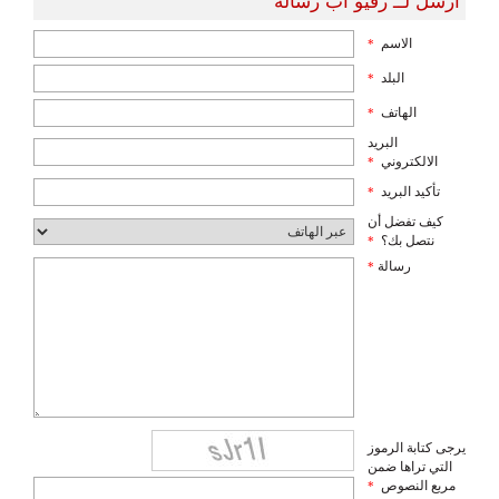
أرسل لــ رفيو اب رسالة
الاسم
*
البلد
*
الهاتف
*
البريد
الالكتروني
*
تأكيد البريد
*
كيف تفضل أن
نتصل بك؟
*
رسالة
*
يرجى كتابة الرموز
التي تراها ضمن
مربع النصوص
*