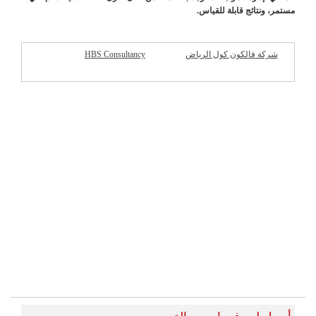
مستمر، ونتائج قابلة للقياس.
شركة فالكون كول الرياض
HBS Consultancy
شركات مميزة