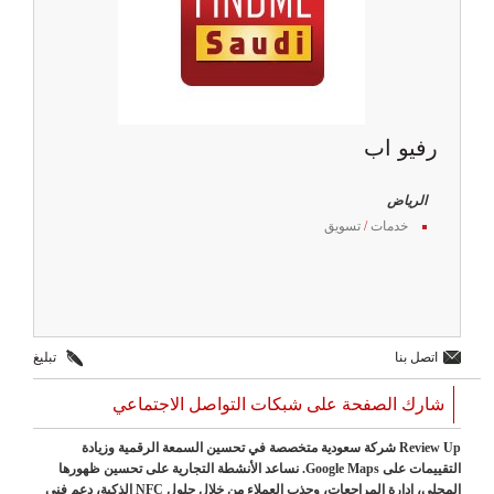
رفيو اب
الرياض
خدمات
/
تسويق
اتصل بنا
تبليغ
شارك الصفحة على شبكات التواصل الاجتماعي
Review Up شركة سعودية متخصصة في تحسين السمعة الرقمية وزيادة
التقييمات على Google Maps. نساعد الأنشطة التجارية على تحسين ظهورها
المحلي، إدارة المراجعات، وجذب العملاء من خلال حلول NFC الذكية، دعم فني