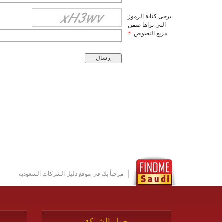
يرجى كتابة الرموز
التي تراها ضمن
مربع النصوص
*
مرحباً بك في موقع دليل الشركات السعودية
حول الشركة