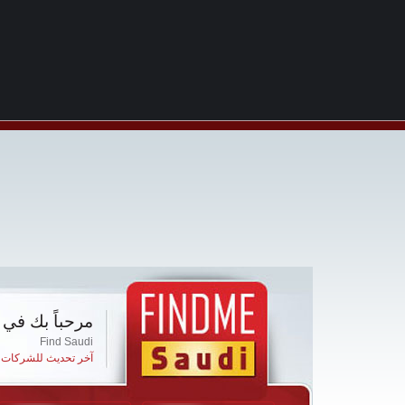
مرحباً بك في 
Find Saudi
آخر تحديث للشركات ا