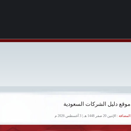
موقع دليل الشركات السعودية
لمضافة :
الإثنين 20 صفر 1448 هـ | 3 أغسطس 2026 م