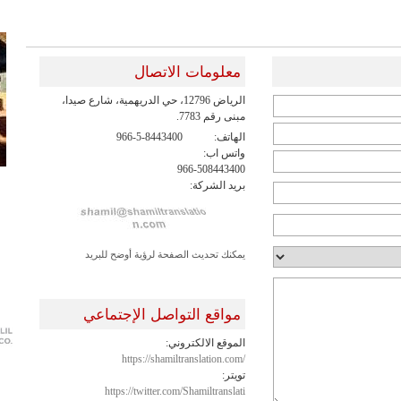
معلومات الاتصال
الرياض 12796، حي الدريهمية، شارع صيدا،
مبنى رقم 7783.
الهاتف:
966-5-8443400
واتس اب:
966-508443400
بريد الشركة:
يمكنك تحديث الصفحة لرؤية أوضح للبريد
مواقع التواصل الإجتماعي
الموقع الالكتروني:
https://shamiltranslation.com/
تويتر:
https://twitter.com/Shamiltranslati