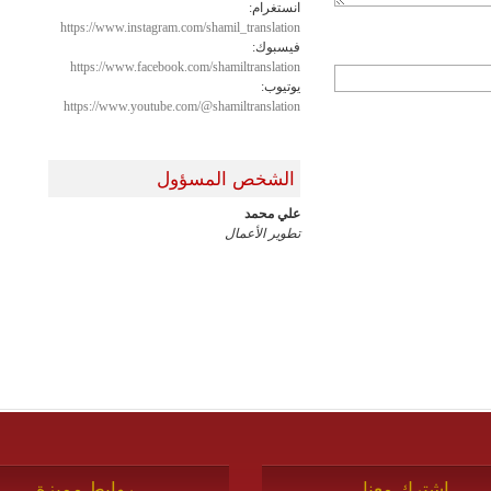
انستغرام:
https://www.instagram.com/shamil_translation
فيسبوك:
https://www.facebook.com/shamiltranslation
يوتيوب:
https://www.youtube.com/@shamiltranslation
الشخص المسؤول
علي محمد
تطوير الأعمال
اشترك معنا
روابط مميزة