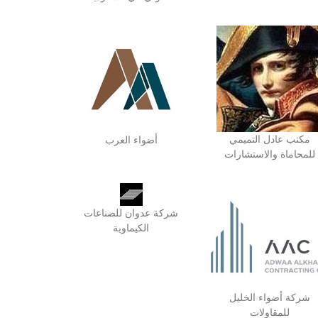
مكتب عادل التميمي
أضواء العرب
للمحاماة والاستشارات
شركة عدوان للصناعات
الكيماوية
شركة أضواء الخليل
للمقاولات