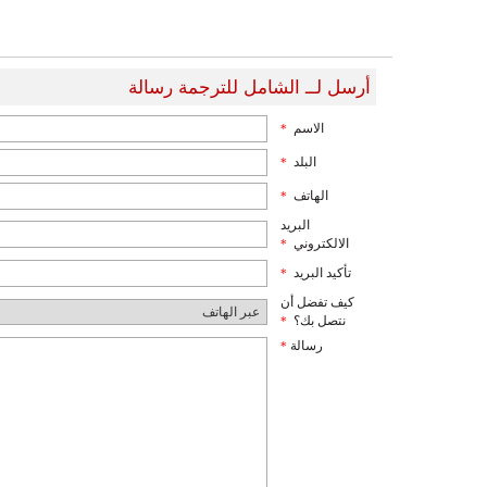
أرسل لــ الشامل للترجمة رسالة
الاسم
*
البلد
*
الهاتف
*
البريد
الالكتروني
*
تأكيد البريد
*
كيف تفضل أن
نتصل بك؟
*
رسالة
*