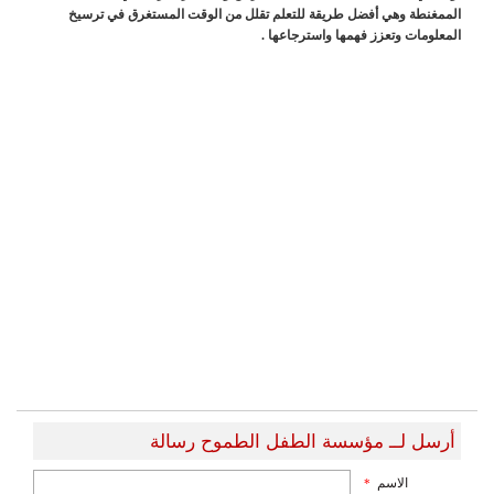
الممغنطة وهي أفضل طريقة للتعلم تقلل من الوقت المستغرق في ترسيخ
المعلومات وتعزز فهمها واسترجاعها .
أرسل لــ مؤسسة الطفل الطموح رسالة
الاسم
*