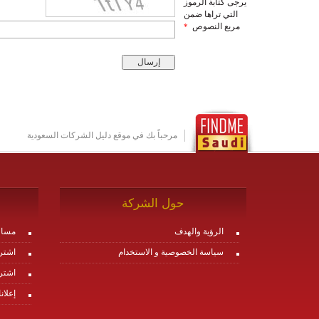
يرجى كتابة الرموز
التي تراها ضمن
مربع النصوص
*
مرحباً بك في موقع دليل الشركات السعودية
حول الشركة
الرؤية والهدف
مساع
سياسة الخصوصية و الاستخدام
اشتر
اشتر
إعلان