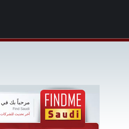
مرحباً بك في 
Find Saudi
آخر تحديث للشركات ا