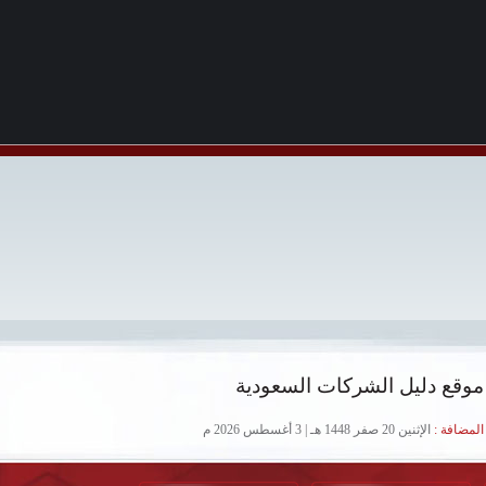
موقع دليل الشركات السعودية
لمضافة :
الإثنين 20 صفر 1448 هـ | 3 أغسطس 2026 م