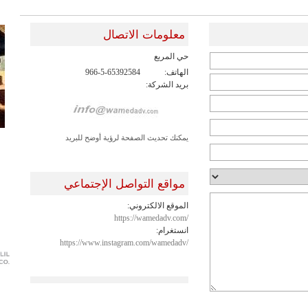
معلومات الاتصال
حي المربع
الهاتف:
966-5-65392584
بريد الشركة:
يمكنك تحديث الصفحة لرؤية أوضح للبريد
مواقع التواصل الإجتماعي
الموقع الالكتروني:
https://wamedadv.com/
انستغرام:
https://www.instagram.com/wamedadv/