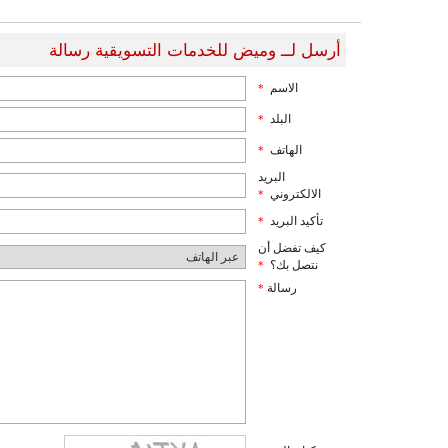
أرسل لــ وميض للخدمات التسويقية رسالة
الاسم
*
البلد
*
الهاتف
*
البريد
الالكتروني
*
تأكيد البريد
*
كيف تفضل أن
نتصل بك؟
*
رسالة
*