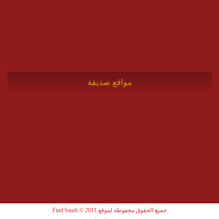
مواقع صديقة
جميع الحقوق محفوظة لموقع Find Saudi © 2011