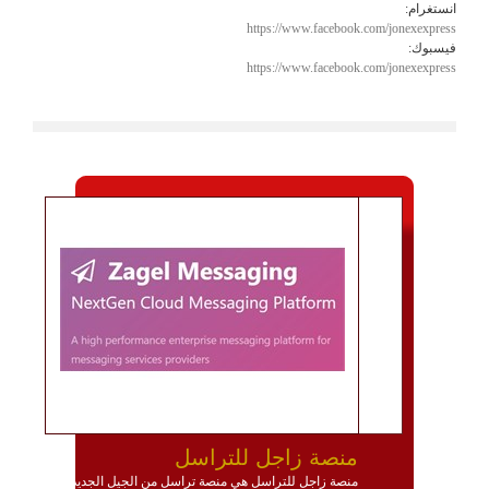
انستغرام:
https://www.facebook.com/jonexexpress
فيسبوك:
https://www.facebook.com/jonexexpress
منصة زاجل للتراسل
منصة زاجل للتراسل هي منصة تراسل من الجيل الجديد