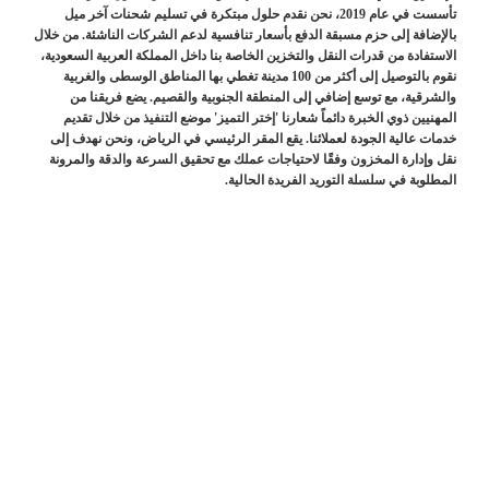
تأسست في عام 2019، نحن نقدم حلول مبتكرة في تسليم شحنات آخر ميل
بالإضافة إلى حزم مسبقة الدفع بأسعار تنافسية لدعم الشركات الناشئة. من خلال
الاستفادة من قدرات النقل والتخزين الخاصة بنا داخل المملكة العربية السعودية،
نقوم بالتوصيل إلى أكثر من 100 مدينة تغطي بها المناطق الوسطى والغربية
والشرقية، مع توسع إضافي إلى المنطقة الجنوبية والقصيم. يضع فريقنا من
المهنيين ذوي الخبرة دائماً شعارنا 'إختر التميز' موضع التنفيذ من خلال تقديم
خدمات عالية الجودة لعملائنا. يقع المقر الرئيسي في الرياض، ونحن نهدف إلى
نقل وإدارة المخزون وفقًا لاحتياجات عملك مع تحقيق السرعة والدقة والمرونة
المطلوبة في سلسلة التوريد الفريدة الحالية.