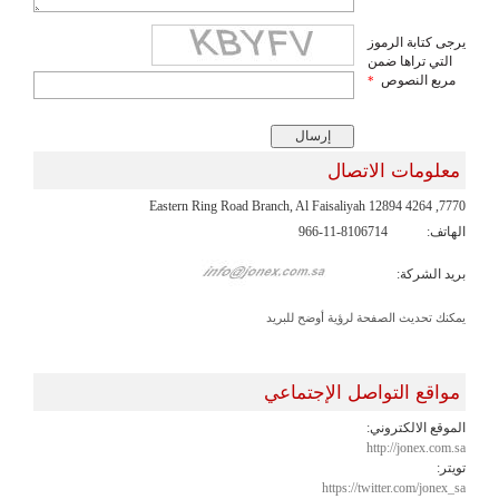
يرجى كتابة الرموز
التي تراها ضمن
مربع النصوص
*
معلومات الاتصال
7770, Eastern Ring Road Branch, Al Faisaliyah 12894 4264
الهاتف:
966-11-8106714
بريد الشركة:
يمكنك تحديث الصفحة لرؤية أوضح للبريد
مواقع التواصل الإجتماعي
الموقع الالكتروني:
http://jonex.com.sa
تويتر:
https://twitter.com/jonex_sa