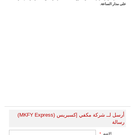
على مدار الساعة.
أرسل لــ شركة مكفي إكسبريس (MKFY Express)
رسالة
الاسم
*