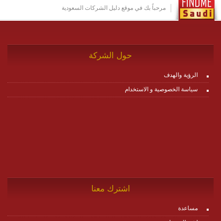
http://www.plutosms.com/zagel
مرحباً بك في موقع دليل الشركات السعودية
حول الشركة
الرؤية والهدف
سياسة الخصوصية و الاستخدام
اشترك معنا
مساعدة