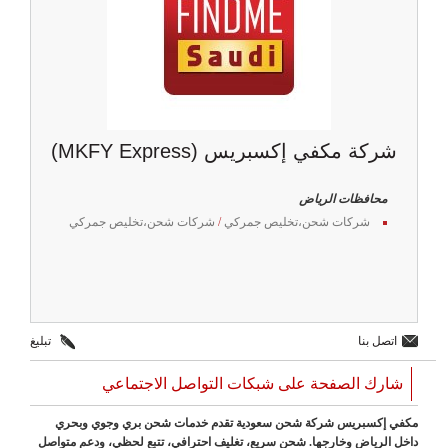
شركة مكفي إكسبريس (MKFY Express)
محافظات الرياض
شركات شحن،تخليص جمركي
/
شركات شحن،تخليص جمركي
اتصل بنا
تبليغ
شارك الصفحة على شبكات التواصل الاجتماعي
مكفي إكسبريس شركة شحن سعودية تقدم خدمات شحن بري وجوي وبحري
داخل الرياض وخارجها. شحن سريع، تغليف احترافي، تتبع لحظي، ودعم متواصل