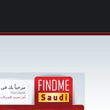
مرحباً بك في 
Find Saudi
آخر تحديث للشركات ا