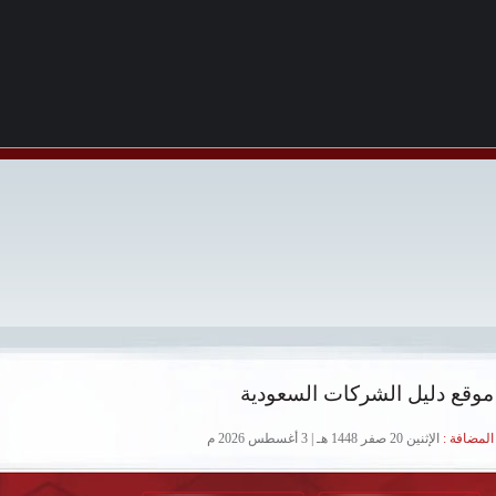
موقع دليل الشركات السعودية
لمضافة :
الإثنين 20 صفر 1448 هـ | 3 أغسطس 2026 م