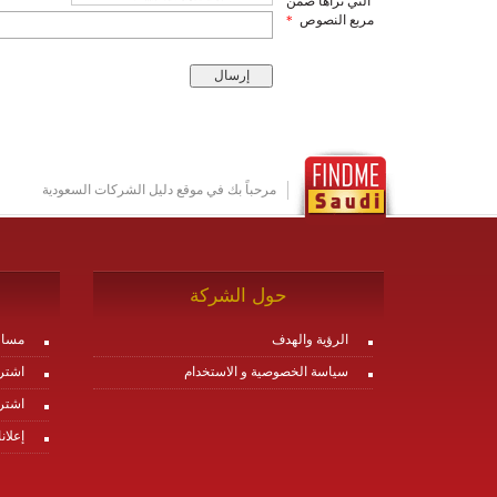
التي تراها ضمن
مربع النصوص
*
مرحباً بك في موقع دليل الشركات السعودية
حول الشركة
الرؤية والهدف
مساع
سياسة الخصوصية و الاستخدام
اشتر
اشتر
إعلان