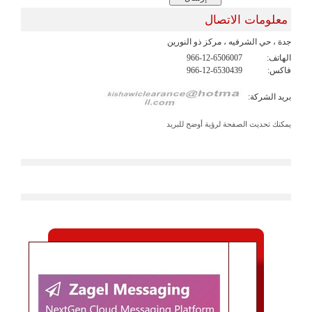
معلومات الاتصال
جدة ، حي الشرفيه ، مركز ذو النورين
الهاتف:
966-12-6506007
فاكس:
966-12-6530439
بريد الشركة:
يمكنك تحديث الصفحة لرؤية أوضح للبريد