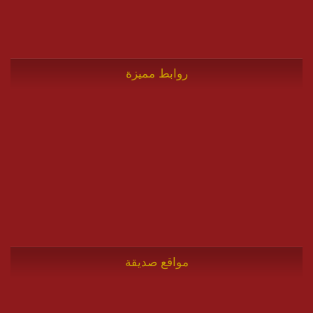
روابط مميزة
مواقع صديقة