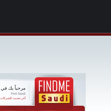
مرحباً بك في 
Find Saudi
آخر تحديث للشركات ا