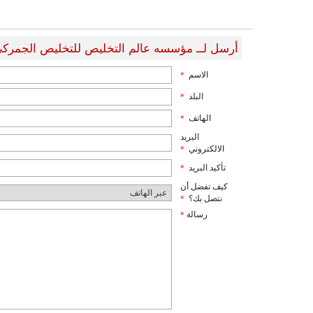
أرسل لــ مؤسسه عالم التخليص للتخليص الجمركي
الاسم
*
البلد
*
الهاتف
*
البريد
الالكتروني
*
تأكيد البريد
*
كيف تفضل أن
نتصل بك؟
*
رسالة
*