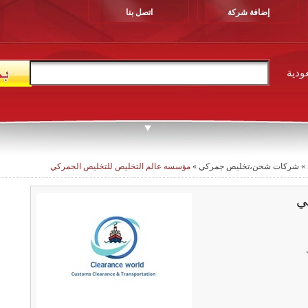
إضافة شركة
اتصل بنا
ودية
»
شركات شحن،تخليص جمركي
»
مؤسسه عالم التخليص للتخليص الجمركي
ي