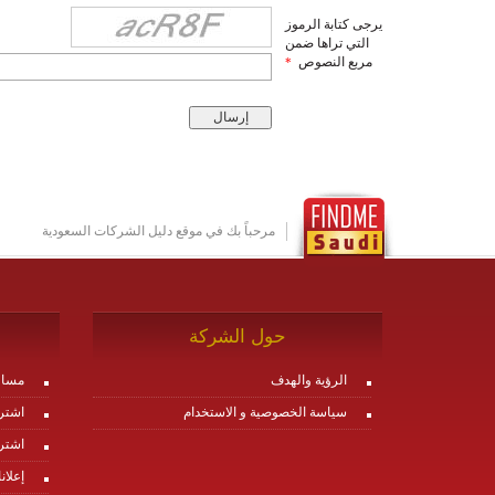
يرجى كتابة الرموز
التي تراها ضمن
مربع النصوص
*
مرحباً بك في موقع دليل الشركات السعودية
حول الشركة
الرؤية والهدف
مساع
سياسة الخصوصية و الاستخدام
اشتر
اشتر
إعلان