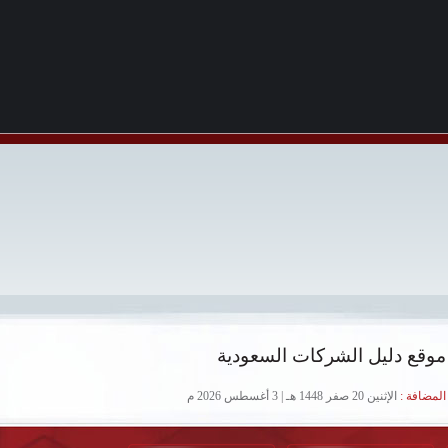
موقع دليل الشركات السعودية
لمضافة :
الإثنين 20 صفر 1448 هـ | 3 أغسطس 2026 م