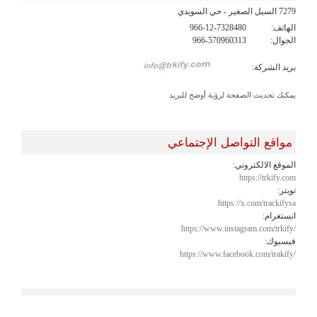
7279 السيل الصغير - حي السويدي
الهاتف:
966-12-7328480
الجوال:
966-570960313
بريد الشركة:
يمكنك تحديث الصفحة لرؤية أوضح للبريد
مواقع التواصل الإجتماعي
الموقع الالكتروني:
https://trkify.com
تويتر:
https://x.com/trackifysa
انستغرام:
https://www.instagram.com/trkify/
فيسبوك:
https://www.facebook.com/trakify/