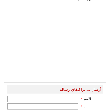
أرسل لــ تراكيفاي رسالة
الاسم
*
البلد
*