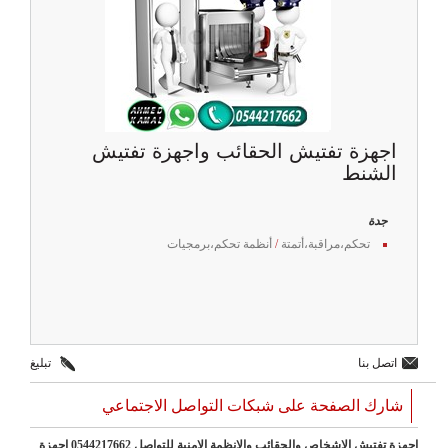
اجهزة تفتيش الحقائب واجهزة تفتيش
الشنط
جدة
تحكم،مراقبة،أتمتة
/
أنظمة تحكم،برمجيات
اتصل بنا
تبليغ
شارك الصفحة على شبكات التواصل الاجتماعي
اجهزة تفتيش الاشخاص والحقائب والانظمة الامنية للتواصل 0544217662 اجهزة