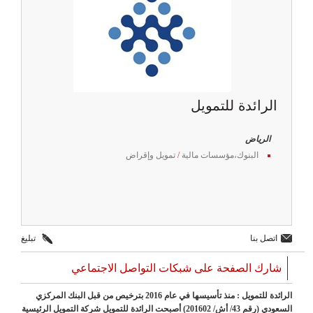
الرائدة للتمويل
الرياض
البنوك،مؤسسات مالية
/
تمويل وإقراض
اتصل بنا
تبليغ
شارك الصفحة على شبكات التواصل الاجتماعي
الرائدة للتمويل : منذ تأسيسها في عام 2016 بترخيص من قبل البنك المركزي
السعودي (رقم 43/ أش/ 201602) أصبحت الرائدة للتمويل شركة التمويل الرئيسية