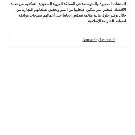
للمنشآت الصغيرة والمتوسطة في المملكة العربية السعودية؛ لتمكنهم من خدمة
الاقتصاد المحلي عبر تمكين أصحابها من النمو وتحقيق تطلعاتهم التجارية من
خلال توفير حلول مالية ملائمة تنعكس إيجابياً على أعمالهم بمنتجات موافقة
لضوابط الشريعة الإسلامية.
Anusaar by Lenorasoft
شركات مميزة