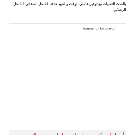
بااحدث التقنيات مع توفير عاملي الوقت والجهد هدفنا 1-الحل القضائي 2- الحل
الرضائي.
Anusaar by Lenorasoft
شركات مميزة