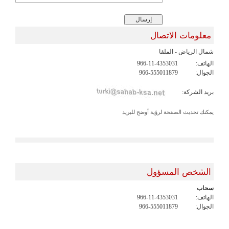
معلومات الاتصال
شمال الرياض - الملقا
الهاتف:
966-11-4353031
الجوال:
966-555011879
بريد الشركة:
يمكنك تحديث الصفحة لرؤية أوضح للبريد
الشخص المسؤول
سحاب
الهاتف:
966-11-4353031
الجوال:
966-555011879