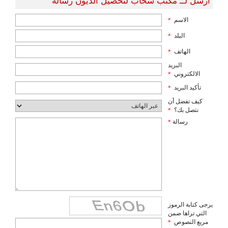
أرسل لــ مكتب سحاب لتحصيل الديون رسالة
الاسم
*
البلد
*
الهاتف
*
البريد
الالكتروني
*
تأكيد البريد
*
كيف تفضل أن
نتصل بك؟
*
رسالة
*
يرجى كتابة الرموز
التي تراها ضمن
مربع النصوص
*