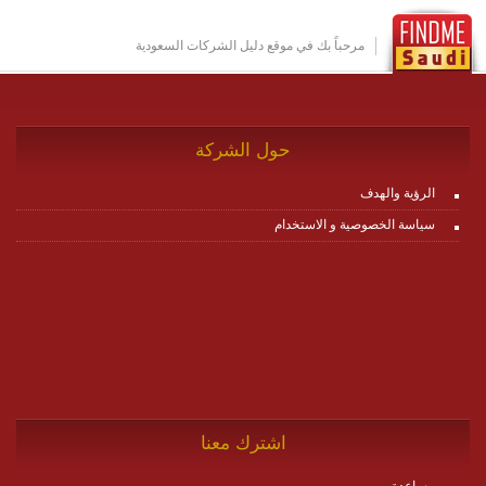
للاطلاع على كافة التفاصيل عبر الموقع :
http://www.plutosms.com/zagel
مرحباً بك في موقع دليل الشركات السعودية
حول الشركة
الرؤية والهدف
سياسة الخصوصية و الاستخدام
اشترك معنا
مساعدة