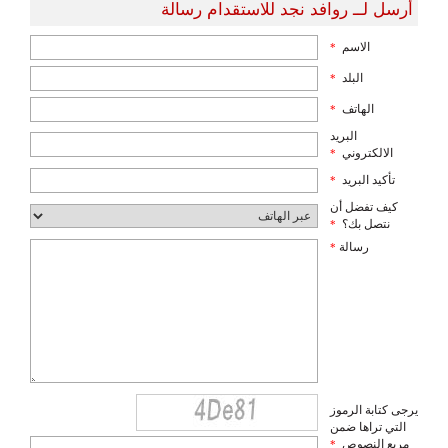
أرسل لــ روافد نجد للاستقدام رسالة
الاسم
*
البلد
*
الهاتف
*
البريد
الالكتروني
*
تأكيد البريد
*
كيف تفضل أن
نتصل بك؟
*
رسالة
*
يرجى كتابة الرموز
التي تراها ضمن
مربع النصوص
*