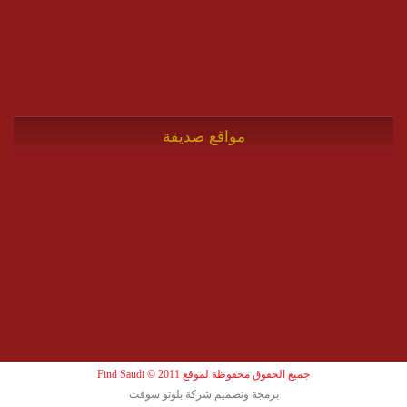
مواقع صديقة
جميع الحقوق محفوظة لموقع Find Saudi © 2011
برمجة وتصميم شركة بلوتو سوفت