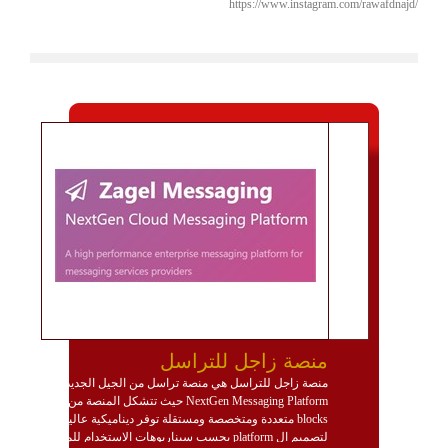
https://www.instagram.com/rawafdnajd/
منصة زاجل للتراسل
منصة زاجل للتراسل هي منصة تراسل من الجيل الجديد
NextGen Messaging Platform حيث تتشكل المنصة من
blocks متعددة ومتخصصة ومستقلة توفر ديناميكية عالية
لتصميم ال platform بحسب سيناريوهات الاستخدام للمنصة