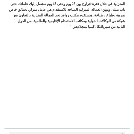
المنزلية في خلال فترة تتراوح بين 25 يوم وحتى 45 يوم ستصل إليك عاملتك حتى
باب بيتك، ومهن العمالة المنزلية المتاحة للاستقدام هي عامل منزلي ،سائق خاص
،مربية ،طباخ / طباخة. ويستقدم مكتب روافد نجد العمالة المنزلية بالتعاون مع
شبكة من الوكالات الدولية ومكاتب الاستقدام الإقليمية والعالمية، من الدول
التالية من سيريلانكا ،كينيا ،بنجلاديش "