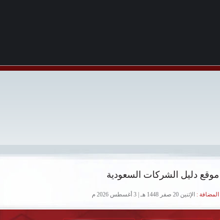
موقع دليل الشركات السعودية
لمضافة :
الإثنين 20 صفر 1448 هـ | 3 أغسطس 2026 م