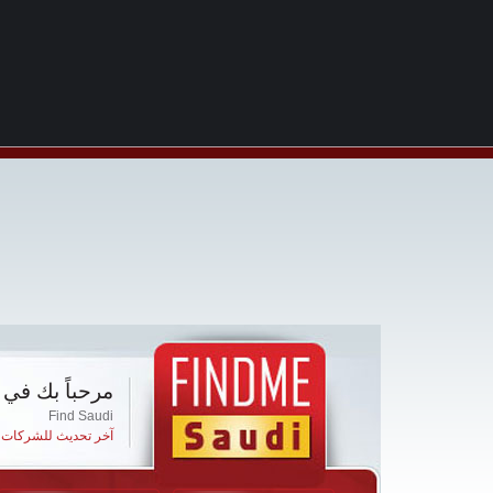
مرحباً بك في 
Find Saudi
آخر تحديث للشركات ا