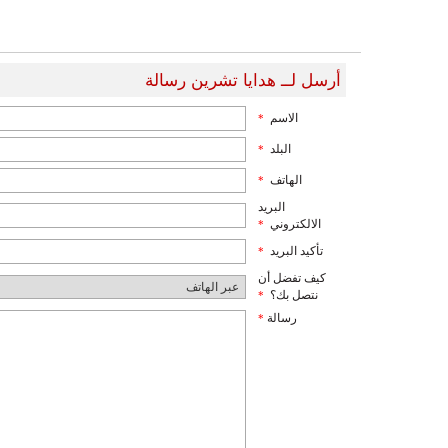
أرسل لــ هدايا تشرين رسالة
الاسم
*
البلد
*
الهاتف
*
البريد
الالكتروني
*
تأكيد البريد
*
كيف تفضل أن
نتصل بك؟
*
رسالة
*