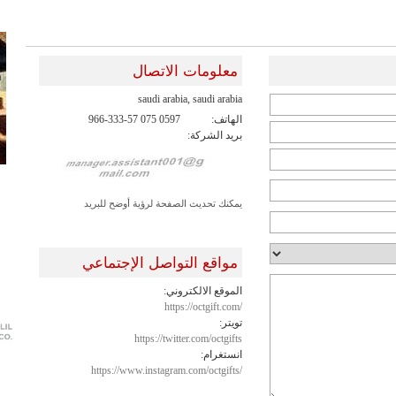
معلومات الاتصال
saudi arabia, saudi arabia
الهاتف:
966-333-57 075 0597
بريد الشركة:
يمكنك تحديث الصفحة لرؤية أوضح للبريد
مواقع التواصل الإجتماعي
الموقع الالكتروني:
https://octgift.com/
تويتر:
https://twitter.com/octgifts
انستغرام:
https://www.instagram.com/octgifts/