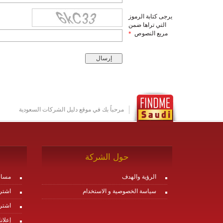
يرجى كتابة الرموز
التي تراها ضمن
مربع النصوص
*
مرحباً بك في موقع دليل الشركات السعودية
حول الشركة
الرؤية والهدف
مساع
سياسة الخصوصية و الاستخدام
اشتر
اشتر
إعلان