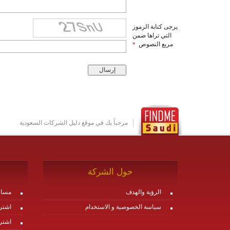
يرجى كتابة الرموز
التي تراها ضمن
مربع النصوص
*
مرحباً بك في موقع دليل الشركات السعودية
حول الشركة
الرؤية والهدف
مساع
سياسة الخصوصية و الاستخدام
اشتر
اشتر