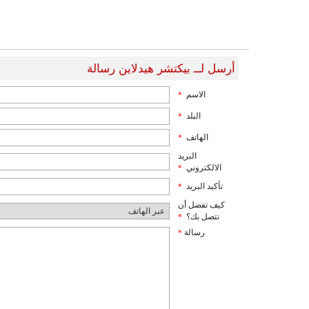
أرسل لــ بيكتشر هيدلاين رسالة
الاسم
*
البلد
*
الهاتف
*
البريد
الالكتروني
*
تأكيد البريد
*
كيف تفضل أن
نتصل بك؟
*
رسالة
*