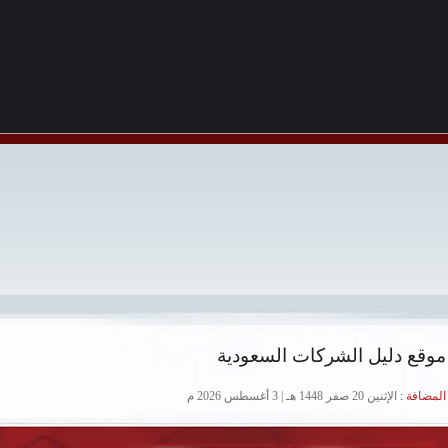
موقع دليل الشركات السعودية
لمضافة :
الإثنين 20 صفر 1448 هـ | 3 أغسطس 2026 م