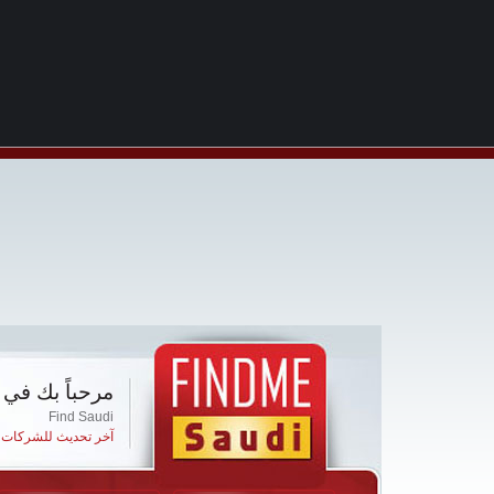
مرحباً بك في 
Find Saudi
آخر تحديث للشركات ا