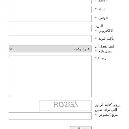
الاسم
*
البلد
*
الهاتف
*
البريد
الالكتروني
*
تأكيد البريد
*
كيف تفضل أن
نتصل بك؟
*
رسالة
*
يرجى كتابة الرموز
التي تراها ضمن
مربع النصوص
*