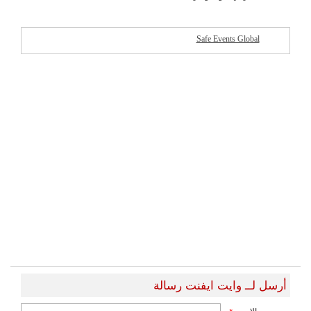
Safe Events Global
شركات مميزة
أرسل لــ وايت ايفنت رسالة