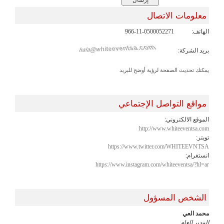
معلومات الاتصال
الهاتف:
966-11-0500052271
بريد الشركة:
يمكنك تحديث الصفحة لرؤية أوضح للبريد
مواقع التواصل الإجتماعي
الموقع الالكتروني:
http://www.whiteeventsa.com
تويتر:
https://www.twitter.com/WHITEEVNTSA
انستغرام:
https://www.instagram.com/whiteeventsa/?hl=ar
الشخص المسؤول
محمد العي
المدير العام