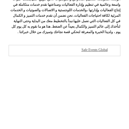
واسعة وعالمية في تنظيم وإدارة الفعاليات وصناعتها نقدم خدمات متكاملة في
إنتاج الفعاليات وإدارتها ،والخدمات اللوجستية و الاتصالات والصوتيات و الخدمات
المرئية لكافة احتياجات الفعاليات. نحن نضمن أن نقدم خدمات التميز و الكمال
في كل الفعاليات التي نعمل عليها.نبدأ بالتخطيط معك من البداية وحتى النهاية
لنأخذك إلى عالم التميز والكمال بعيداً عن الضغط. هذا هو ما نقوم به كل يوم كل
يوم ، ولدينا الخبرة والمعرفة لنحكي قصة نجاحك وتميزك من خلال خبراتنا .
Safe Events Global
شركات مميزة