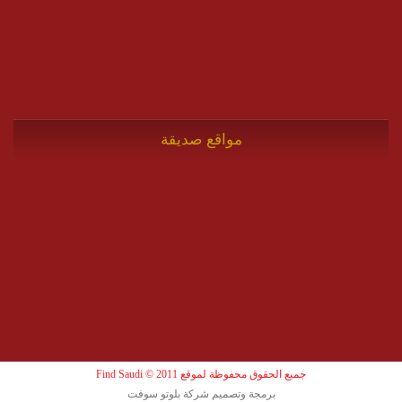
مواقع صديقة
جميع الحقوق محفوظة لموقع Find Saudi © 2011
برمجة وتصميم شركة بلوتو سوفت