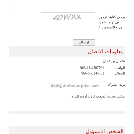
يرجى كتابة الرموز
التي تراها ضمن
مربع النصوص
*
معلومات الاتصال
عثمان بن عفان
الهاتف:
966-11-4507761
الجوال:
966-556245732
بريد الشركة:
يمكنك تحديث الصفحة لرؤية أوضح للبريد
الشخص المسؤول