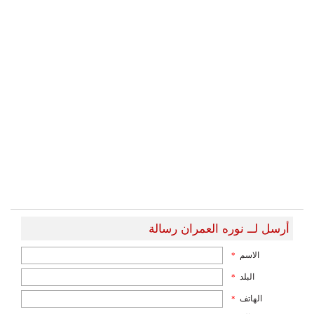
أرسل لــ نوره العمران رسالة
الاسم
*
البلد
*
الهاتف
*