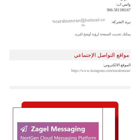
واتس اب:
966-581186167
بريد الشركة:
يمكنك تحديث الصفحة لرؤية أوضح للبريد
مواقع التواصل الإجتماعي
الموقع الالكتروني:
https://www.instagram.com/nuralomran/