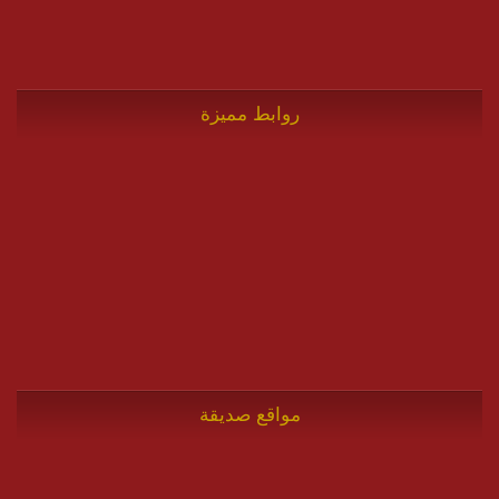
روابط مميزة
مواقع صديقة