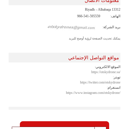
معلومات الاتصال
Riyadh – Alhabaqa 13312
الهاتف:
966-541-595559
بريد الشركة:
يمكنك تحديث الصفحة لرؤية أوضح للبريد
مواقع التواصل الإجتماعي
الموقع الالكتروني:
https://otskydrone.sa/
تويتر:
https://twitter.com/otskydrone
انستغرام:
https://www.instagram.com/otskydrone/