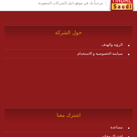
http://www.plutosms.com/zagel
مرحباً بك في موقع دليل الشركات السعودية
حول الشركة
الرؤية والهدف
سياسة الخصوصية و الاستخدام
اشترك معنا
مساعدة
اشتراك مجاني