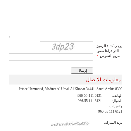
يرجى كتابة الرموز
التي تراها ضمن
مربع النصوص
*
معلومات الاتصال
8309 Prince Hammoud, Madinat Al Umal, Al Khobar 34441, Saudi Arabia
الهاتف:
966-55-111 6121
الجوال:
966-55 111 6121
واتس اب:
966-55 111 6121
بريد الشركة: