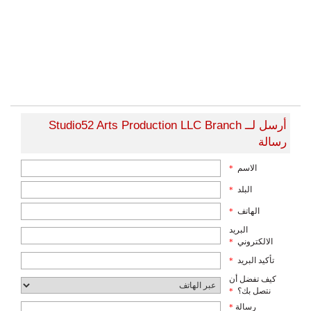
أرسل لــ Studio52 Arts Production LLC Branch
رسالة
الاسم
*
البلد
*
الهاتف
*
البريد
الالكتروني
*
تأكيد البريد
*
كيف تفضل أن
نتصل بك؟
*
رسالة
*