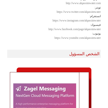
http://www.alqassimwater.com
تويتر:
https://www.twitter.com/alqassimwater
انستغرام:
https://www.instagram.com/alqassimwater
فيسبوك:
http://www.facebook.com/page/alqassimwater
يوتيوب:
https://www.youtube.com/alqassimwater
الشخص المسؤول