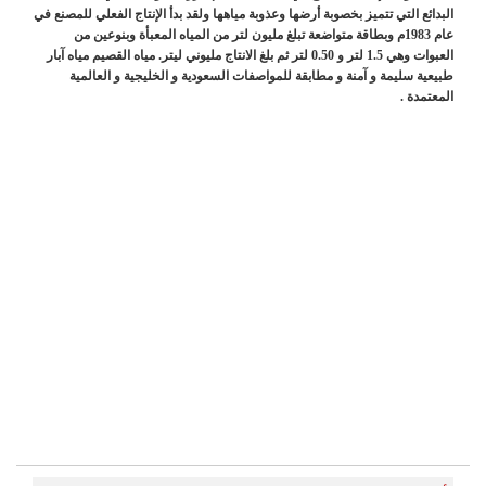
البدائع التي تتميز بخصوبة أرضها وعذوبة مياهها ولقد بدأ الإنتاج الفعلي للمصنع في
عام 1983م وبطاقة متواضعة تبلغ مليون لتر من المياه المعبأة وبنوعين من
العبوات وهي 1.5 لتر و 0.50 لتر ثم بلغ الانتاج مليوني ليتر. مياه القصيم مياه آبار
طبيعية سليمة و آمنة و مطابقة للمواصفات السعودية و الخليجية و العالمية
المعتمدة .