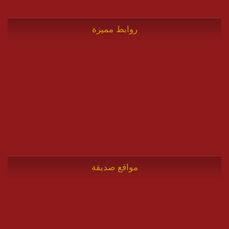
روابط مميزة
مواقع صديقة