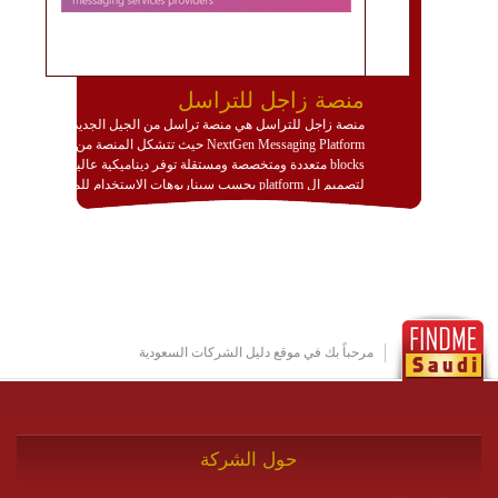
منصة زاجل للتراسل
منصة زاجل للتراسل هي منصة تراسل من الجيل الجديد
NextGen Messaging Platform حيث تتشكل المنصة من
blocks متعددة ومتخصصة ومستقلة توفر ديناميكية عالية
لتصميم ال platform بحسب سيناريوهات الاستخدام للمنصة
وتتوافق مع النشر والاستثمار ضمن بيئة استضافة dedicated
او cloud او hybrid. منصة زاجل شديدة الديناميكية وتتيح عبر
مكونات البناء الخاصة بها (building blocks) تشكيل المنصة
تخدم أي سيناريو تراسل مهما كان معقدا عبر إضافة ومعايرة
عناصر ديناميكية (dynamic items) وتجهيز إعدادات التواصل
بين ال items وترك الأمر لمنصة زاجل للقيام بالباقي.
للاطلاع على كافة التفاصيل عبر الموقع :
http://www.plutosms.com/zagel
مرحباً بك في موقع دليل الشركات السعودية
حول الشركة