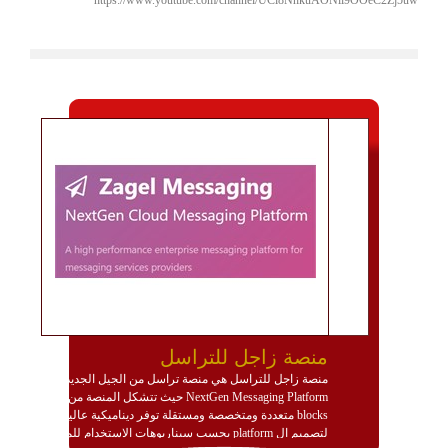
منصة زاجل للتراسل
منصة زاجل للتراسل هي منصة تراسل من الجيل الجديد
NextGen Messaging Platform حيث تتشكل المنصة من
blocks متعددة ومتخصصة ومستقلة توفر ديناميكية عالية
لتصميم ال platform بحسب سيناريوهات الاستخدام للمنصة