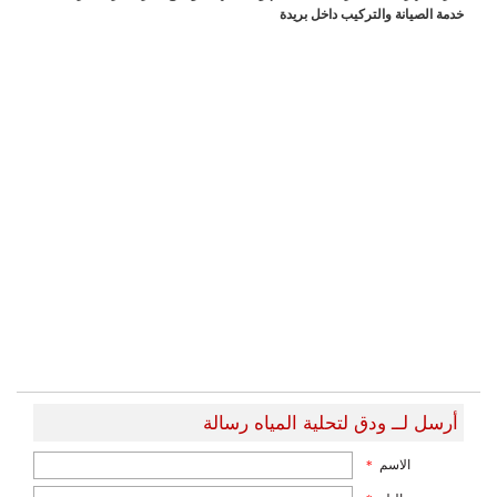
خدمة الصيانة والتركيب داخل بريدة
أرسل لــ ودق لتحلية المياه رسالة
الاسم
*