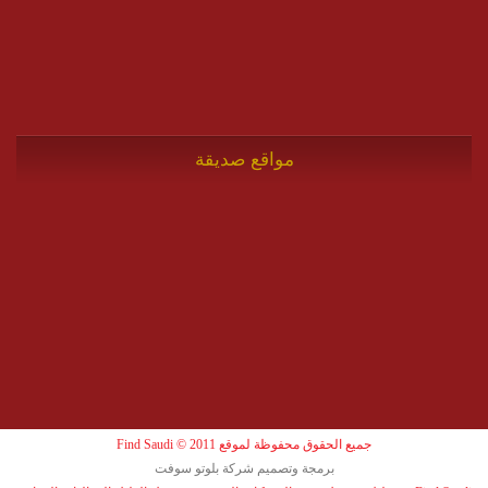
مواقع صديقة
جميع الحقوق محفوظة لموقع Find Saudi © 2011
برمجة وتصميم شركة بلوتو سوفت