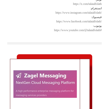
https://x.com/talaialfolath
انستغرام:
https://www.instagram.com/talaialfolath/
فيسبوك:
https://www.facebook.com/talaialfolath/
يوتيوب:
https://www.youtube.com/@talaialfolath#