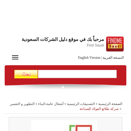
مرحباً بك في موقع دليل الشركات السعودية
Find Saudi
Toggle
النسخة العربية
|
English Version
navigation
الصفحة الرئيسية
»
التصنيفات الرئيسية
»
أشغال عامة،البناء
»
التطوير و التعمير
»
شركة طلائع الفولاذ للصناعة