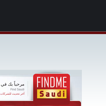
مرحباً بك في 
Find Saudi
آخر تحديث للشركات ا