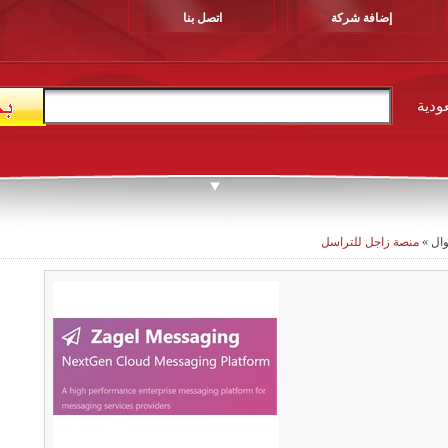
إضافة شركة
اتصل بنا
ودية
وال
»
منصة زاجل للتراسل