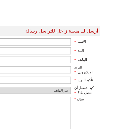
أرسل لــ منصة زاجل للتراسل رسالة
الاسم
*
البلد
*
الهاتف
*
البريد
الالكتروني
*
تأكيد البريد
*
كيف تفضل أن
نتصل بك؟
*
رسالة
*