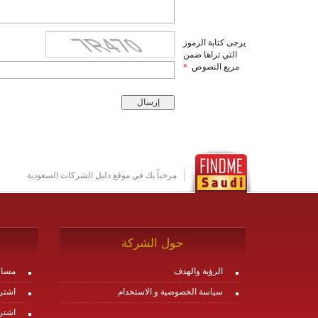
يرجى كتابة الرموز
التي تراها ضمن
مربع النصوص
*
مرحباً بك في موقع دليل الشركات السعودية
حول الشركة
الرؤية والهدف
مساع
سياسة الخصوصية و الاستخدام
اشتر
اشتر