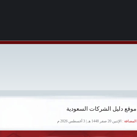
موقع دليل الشركات السعودية
لمضافة :
الإثنين 20 صفر 1448 هـ | 3 أغسطس 2026 م